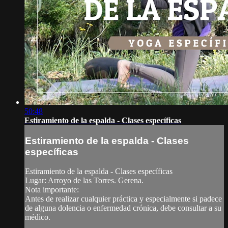
50:48
Estiramiento de la espalda - Clases específicas
Estiramiento de la espalda - Clases
específicas
Estiramiento de la espalda - Clases específicas
Lugar: Arroyo de las Torres. Gerena.
Nota importante:
Antes de realizar cualquier práctica y especialmente si padece
de alguna dolencia o enfermedad crónica, debe consultar a su
médico.