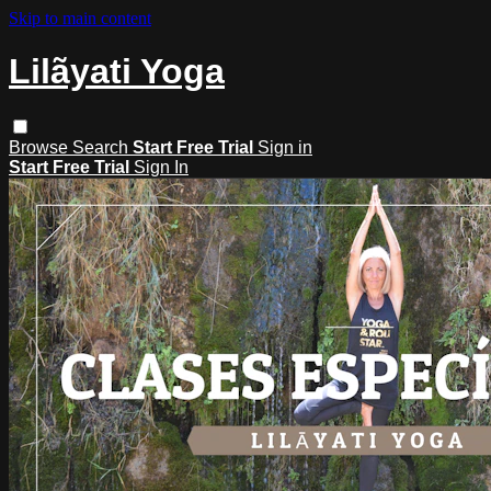
Skip to main content
Lilãyati Yoga
Browse
Search
Start Free Trial
Sign in
Start Free Trial
Sign In