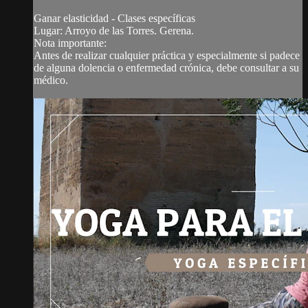
Ganar elasticidad - Clases específicas
Lugar: Arroyo de las Torres. Gerena.
Nota importante:
Antes de realizar cualquier práctica y especialmente si padece
de alguna dolencia o enfermedad crónica, debe consultar a su
médico.