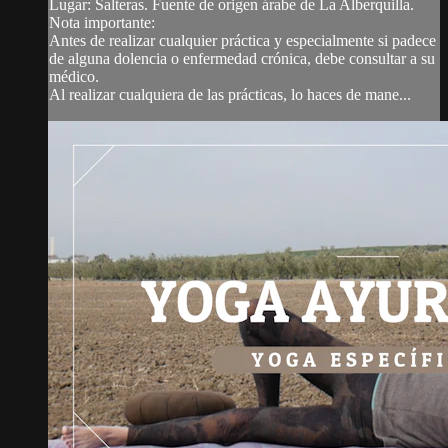
Lugar: Salteras. Fuente de origen árabe de La Alberquilla.
Nota importante:
Antes de realizar cualquier práctica y especialmente si padece
de alguna dolencia o enfermedad crónica, debe consultar a su
médico.
Al realizar cualquiera de las prácticas, lo haces de mane...