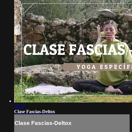
57:16
Clase Fascias-Deltox
Clase Fascias-Deltox