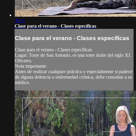
36:11
Clase para el verano - Clases específicas
Clase para el verano - Clases específicas
Clase para el verano - Clases específicas
Lugar: Torre de San Antonio, es una torre árabe del siglo XI.
Olivares.
Nota importante:
Antes de realizar cualquier práctica y especialmente si padece
de alguna dolencia o enfermedad crónica, debe consultar a su
médico.