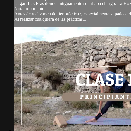
Lugar: Las Eras donde antiguamente se trillaba el trigo. La Hoz 
Nota importante:
Antes de realizar cualquier práctica y especialmente si padece
Al realizar cualquiera de las prácticas...