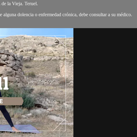
de la Vieja. Teruel.
 de alguna dolencia o enfermedad crónica, debe consultar a su médico.