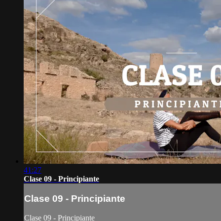
41:27
Clase 09 - Principiante
Clase 09 - Principiante
Clase 09 - Principiante