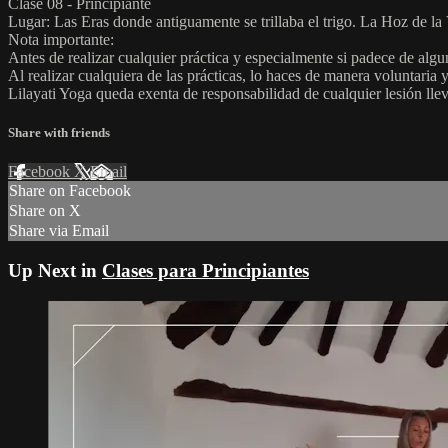
Clase 08 - Principiante
Lugar: Las Eras donde antiguamente se trillaba el trigo. La Hoz de la 
Nota importante:
Antes de realizar cualquier práctica y especialmente si padece de alg
Al realizar cualquiera de las prácticas, lo haces de manera voluntaria 
Lilayati Yoga queda exenta de responsabilidad de cualquier lesión lle
Share with friends
Facebook
X
Email
Share on Facebook
Share on X
Share via Email
Up Next in
Clases para Principiantes