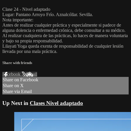
Clase 24 - Nivel adaptado
Lugar: Pantano Arroyo Frío. Aznalcóllar. Sevilla.
Nota importante:
Antes de realizar cualquier práctica y especialmente si padece de
alguna dolencia o enfermedad crónica, debe consultar a su médico.
Al realizar cualquiera de las prácticas, lo haces de manera voluntaria
y bajo su propia responsabilidad.
Lilayati Yoga queda exenta de responsabilidad de cualquier lesión
llevada por una mala práctica.
Share with friends
Facebook
X
Email
Share on Facebook
Share on X
Share via Email
Up Next in
Clases Nivel adaptado