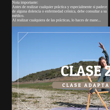
Nota importante:
Antes de realizar cualquier práctica y especialmente si padece
de alguna dolencia o enfermedad crónica, debe consultar a su
médico.
Al realizar cualquiera de las prácticas, lo haces de mane...