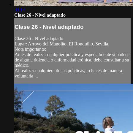
30:14
Clase 26 - Nivel adaptado
Clase 26 - Nivel adaptado
Clase 26 - Nivel adaptado
Lugar: Arroyo del Manolito. El Ronquillo. Sevilla.
Nota importante:
Antes de realizar cualquier práctica y especialmente si padece
de alguna dolencia o enfermedad crónica, debe consultar a su
médico.
Al realizar cualquiera de las prácticas, lo haces de manera
voluntaria ...