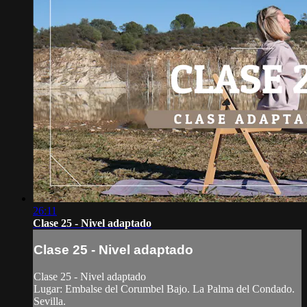
26:11
Clase 25 - Nivel adaptado
Clase 25 - Nivel adaptado
Clase 25 - Nivel adaptado
Lugar: Embalse del Corumbel Bajo. La Palma del Condado.
Sevilla.