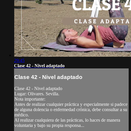
29:45
Clase 42 - Nivel adaptado
Clase 42 - Nivel adaptado
Clase 42 - Nivel adaptado
Lugar: Olivares. Sevilla.
Nota importante:
Antes de realizar cualquier práctica y especialmente si padece
de alguna dolencia o enfermedad crónica, debe consultar a su
médico.
Al realizar cualquiera de las prácticas, lo haces de manera
voluntaria y bajo su propia responsa...