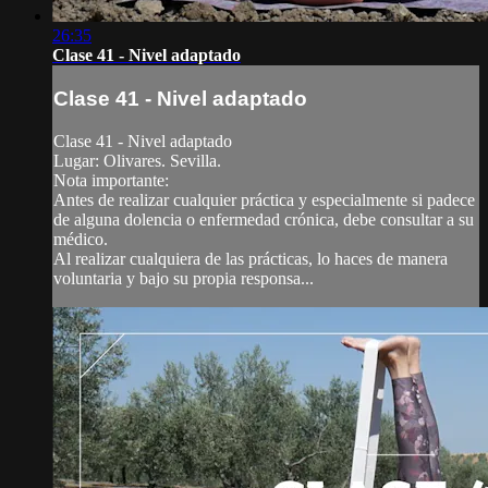
26:35
Clase 41 - Nivel adaptado
Clase 41 - Nivel adaptado
Clase 41 - Nivel adaptado
Lugar: Olivares. Sevilla.
Nota importante:
Antes de realizar cualquier práctica y especialmente si padece
de alguna dolencia o enfermedad crónica, debe consultar a su
médico.
Al realizar cualquiera de las prácticas, lo haces de manera
voluntaria y bajo su propia responsa...