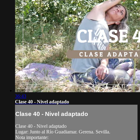
36:43
Clase 40 - Nivel adaptado
Clase 40 - Nivel adaptado
Clase 40 - Nivel adaptado
Lugar: Junto al Río Guadiamar. Gerena. Sevilla.
Nota importante: