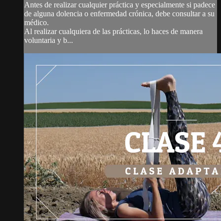
Antes de realizar cualquier práctica y especialmente si padece
de alguna dolencia o enfermedad crónica, debe consultar a su
médico.
Al realizar cualquiera de las prácticas, lo haces de manera
voluntaria y b...