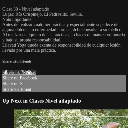
Clase 39 - Nivel adaptado
Lugar: Río Crispinejo. El Pedrosillo. Sevilla.
Nota importante:
Antes de realizar cualquier práctica y especialmente si padece de
alguna dolencia o enfermedad crónica, debe consultar a su médico.
Al realizar cualquiera de las prácticas, lo haces de manera voluntaria
y bajo su propia responsabilidad.
Lilayati Yoga queda exenta de responsabilidad de cualquier lesión
llevada por una mala práctica.
Share with friends
Facebook
X
Email
Share on Facebook
Share on X
Share via Email
Up Next in
Clases Nivel adaptado