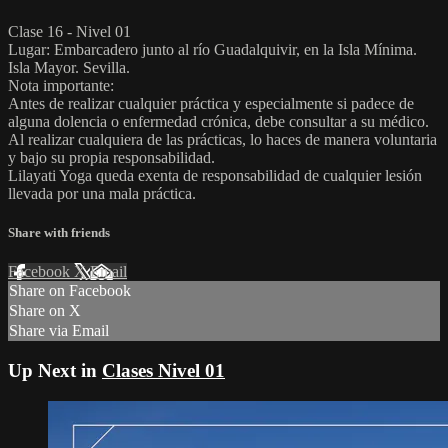
Clase 16 - Nivel 01
Lugar: Embarcadero junto al río Guadalquivir, en la Isla Mínima.
Isla Mayor. Sevilla.
Nota importante:
Antes de realizar cualquier práctica y especialmente si padece de
alguna dolencia o enfermedad crónica, debe consultar a su médico.
Al realizar cualquiera de las prácticas, lo haces de manera voluntaria
y bajo su propia responsabilidad.
Lilayati Yoga queda exenta de responsabilidad de cualquier lesión
llevada por una mala práctica.
Share with friends
Facebook
X
Email
Share on Facebook
Share on X
Share via Email
Up Next in
Clases Nivel 01