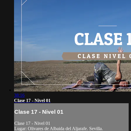
38:16
Clase 17 - Nivel 01
Clase 17 - Nivel 01
Clase 17 - Nivel 01
Lugar: Olivares de Albaida del Aljarafe. Sevilla.