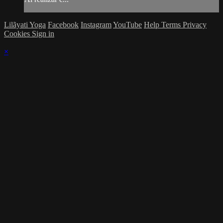
Lilãyati Yoga
Facebook
Instagram
YouTube
Help
Terms
Privacy
Cookies
Sign in
×