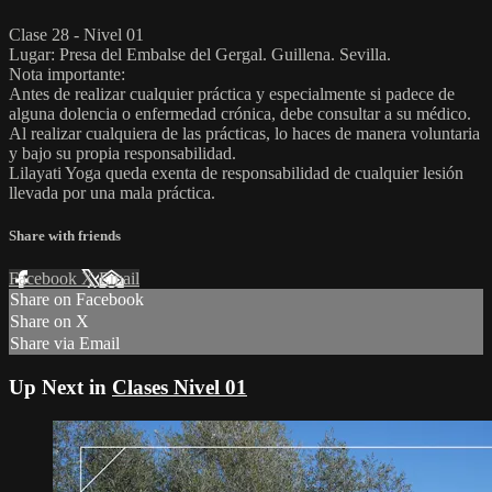
Clase 28 - Nivel 01
Lugar: Presa del Embalse del Gergal. Guillena. Sevilla.
Nota importante:
Antes de realizar cualquier práctica y especialmente si padece de
alguna dolencia o enfermedad crónica, debe consultar a su médico.
Al realizar cualquiera de las prácticas, lo haces de manera voluntaria
y bajo su propia responsabilidad.
Lilayati Yoga queda exenta de responsabilidad de cualquier lesión
llevada por una mala práctica.
Share with friends
Facebook
X
Email
Share on Facebook
Share on X
Share via Email
Up Next in
Clases Nivel 01