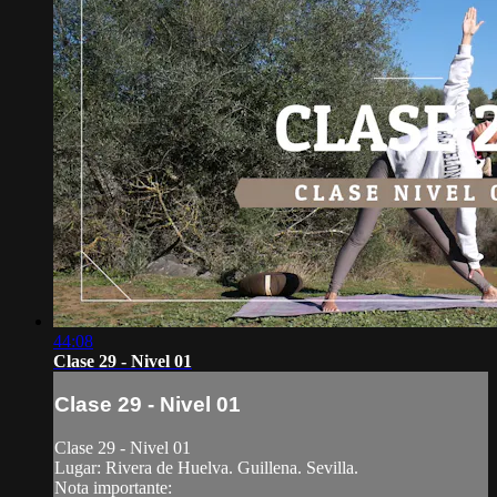
44:08
Clase 29 - Nivel 01
Clase 29 - Nivel 01
Clase 29 - Nivel 01
Lugar: Rivera de Huelva. Guillena. Sevilla.
Nota importante: