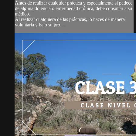
Antes de realizar cualquier práctica y especialmente si padece
de alguna dolencia o enfermedad crónica, debe consultar a su
médico.
Al realizar cualquiera de las prácticas, lo haces de manera
voluntaria y bajo su pro...