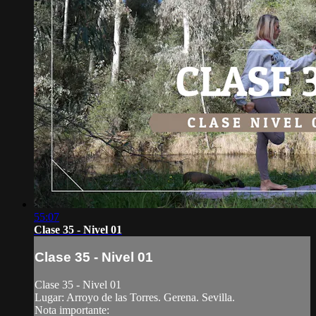
55:07
Clase 35 - Nivel 01
Clase 35 - Nivel 01
Clase 35 - Nivel 01
Lugar: Arroyo de las Torres. Gerena. Sevilla.
Nota importante: