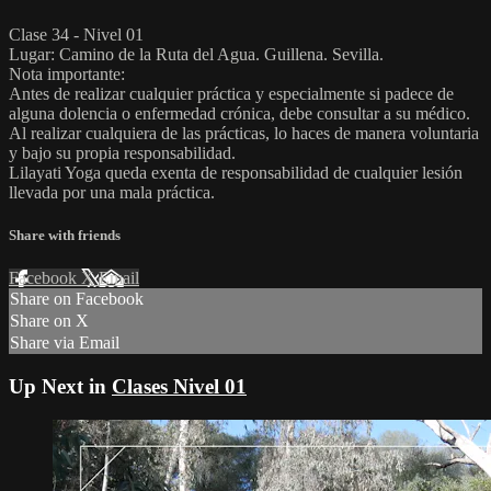
Clase 34 - Nivel 01
Lugar: Camino de la Ruta del Agua. Guillena. Sevilla.
Nota importante:
Antes de realizar cualquier práctica y especialmente si padece de
alguna dolencia o enfermedad crónica, debe consultar a su médico.
Al realizar cualquiera de las prácticas, lo haces de manera voluntaria
y bajo su propia responsabilidad.
Lilayati Yoga queda exenta de responsabilidad de cualquier lesión
llevada por una mala práctica.
Share with friends
Facebook
X
Email
Share on Facebook
Share on X
Share via Email
Up Next in
Clases Nivel 01