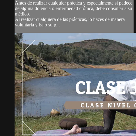
Antes de realizar cualquier práctica y especialmente si padece
de alguna dolencia o enfermedad crónica, debe consultar a su
médico.
Al realizar cualquiera de las prácticas, lo haces de manera
voluntaria y bajo su p...