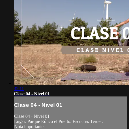
35:11
Clase 04 - Nivel 01
Clase 04 - Nivel 01
Clase 04 - Nivel 01
Lugar: Parque Eólico el Puerto. Escucha. Teruel.
Nota importante: