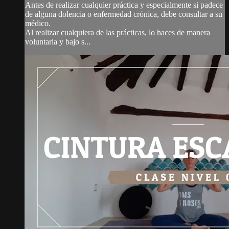
Antes de realizar cualquier práctica y especialmente si padece
de alguna dolencia o enfermedad crónica, debe consultar a su
médico.
Al realizar cualquiera de las prácticas, lo haces de manera
voluntaria y bajo s...