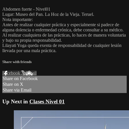
Abdomen fuerte - Nivel01
Lugar: Museo del Pan. La Hoz de la Vieja. Teruel.
Nota importante:
Antes de realizar cualquier práctica y especialmente si padece de
alguna dolencia o enfermedad crónica, debe consultar a su médico.
Al realizar cualquiera de las prácticas, lo haces de manera voluntaria
y bajo su propia responsabilidad.
Lilayati Yoga queda exenta de responsabilidad de cualquier lesión
llevada por una mala práctica.
Share with friends
Facebook
X
Email
Share on Facebook
Share on X
Share via Email
Up Next in
Clases Nivel 01