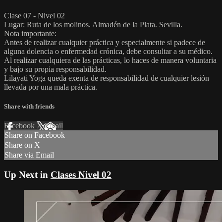
Clase 07 - Nivel 02
Lugar: Ruta de los molinos. Almadén de la Plata. Sevilla.
Nota importante:
Antes de realizar cualquier práctica y especialmente si padece de
alguna dolencia o enfermedad crónica, debe consultar a su médico.
Al realizar cualquiera de las prácticas, lo haces de manera voluntaria
y bajo su propia responsabilidad.
Lilayati Yoga queda exenta de responsabilidad de cualquier lesión
llevada por una mala práctica.
Share with friends
Facebook
X
Email
Share on Facebook
Share on X
Share via Email
Up Next in
Clases Nivel 02