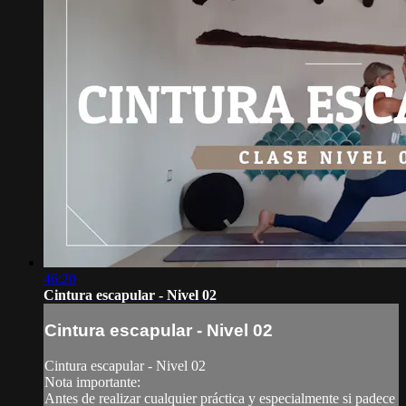
46:20
Cintura escapular - Nivel 02
Cintura escapular - Nivel 02
Cintura escapular - Nivel 02
Nota importante:
Antes de realizar cualquier práctica y especialmente si padece