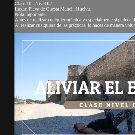
Clase 10 - Nivel 02
Lugar: Playa de Cuesta Maneli. Huelva.
Nota importante:
Antes de realizar cualquier práctica y especialmente si padece
Al realizar cualquiera de las prácticas, lo haces de manera volunt