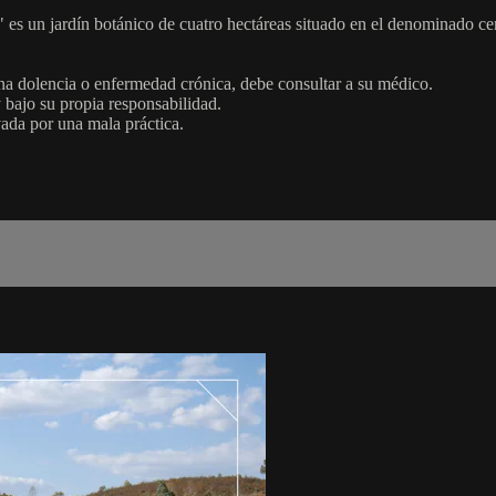
 es un jardín botánico de cuatro hectáreas situado en el denominado ce
una dolencia o enfermedad crónica, debe consultar a su médico.
y bajo su propia responsabilidad.
vada por una mala práctica.