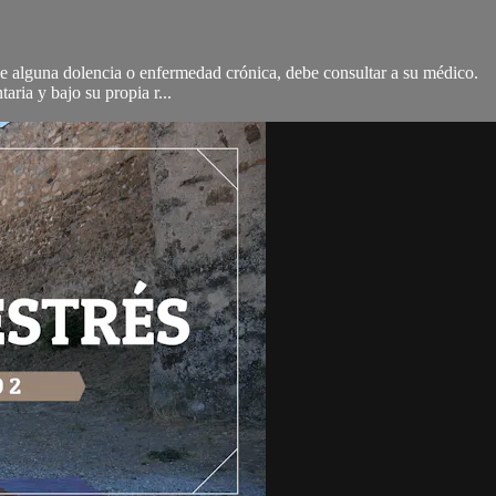
 de alguna dolencia o enfermedad crónica, debe consultar a su médico.
aria y bajo su propia r...