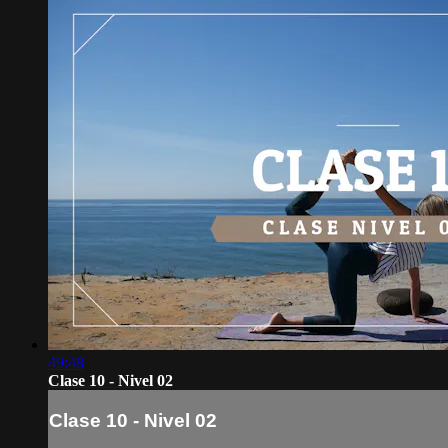
49:48
Clase 10 - Nivel 02
Clase 10 - Nivel 02