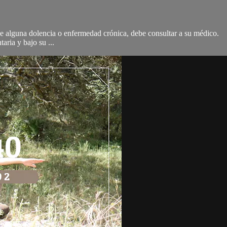
 de alguna dolencia o enfermedad crónica, debe consultar a su médico.
aria y bajo su ...