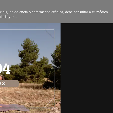
 de alguna dolencia o enfermedad crónica, debe consultar a su médico.
aria y b...