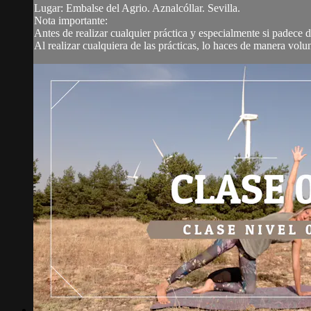
Lugar: Embalse del Agrio. Aznalcóllar. Sevilla.
Nota importante:
Antes de realizar cualquier práctica y especialmente si padece
Al realizar cualquiera de las prácticas, lo haces de manera volunt