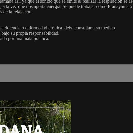
mada así, ya que el sonido que se emite al realizar la respiración se a
e, a la vez que nos aporta energía. Se puede trabajar como Pranayama o
s de la relajación.
una dolencia o enfermedad crónica, debe consultar a su médico.
y bajo su propia responsabilidad.
vada por una mala práctica.